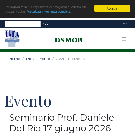
Per migliorare la tua esperienza di navigazione, questo sito
Accetta!
utilizza i cookie.
Visualizza informativa completa
Cerca
Home
Dipartimento
Avvisi, notizie, eventi
Evento
Seminario Prof. Daniele
Del Rio 17 giugno 2026