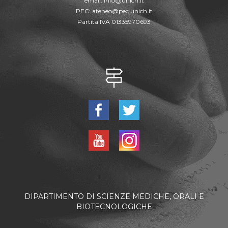
email:
info@unich.it
PEC:
ateneo@pec.unich.it
Partita IVA 01335970693
DIPARTIMENTO DI SCIENZE MEDICHE, ORALI E
BIOTECNOLOGICHE