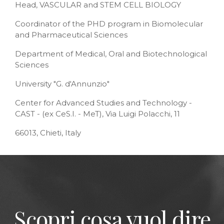
Head, VASCULAR and STEM CELL BIOLOGY
Coordinator of the PHD program in Biomolecular
and Pharmaceutical Sciences
Department of Medical, Oral and Biotechnological
Sciences
University "G. d'Annunzio"
Center for Advanced Studies and Technology -
CAST - (ex CeS.I. - MeT), Via Luigi Polacchi, 11
66013, Chieti, Italy
Scopri cosa vuol dire