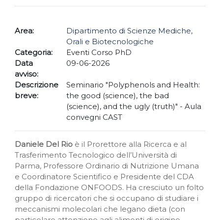
Area:
Dipartimento di Scienze Mediche,
Orali e Biotecnologiche
Categoria:
Eventi Corso PhD
Data
09-06-2026
avviso:
Descrizione
Seminario "Polyphenols and Health:
breve:
the good (science), the bad
(science), and the ugly (truth)" - Aula
convegni CAST
Daniele Del Rio
è il Prorettore alla Ricerca e al
Trasferimento Tecnologico dell’Università di
Parma, Professore Ordinario di Nutrizione Umana
e Coordinatore Scientifico e Presidente del CDA
della Fondazione ONFOODS. Ha cresciuto un folto
gruppo di ricercatori che si occupano di studiare i
meccanismi molecolari che legano dieta (con
particolare attenzione agli alimenti di origine