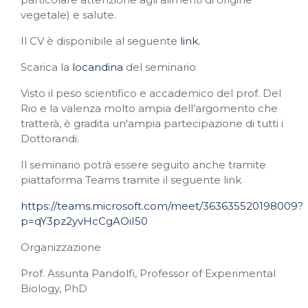
vegetale) e salute.
Il CV è disponibile al seguente
link.
Scarica la
locandina
del seminario
Visto il peso scientifico e accademico del prof. Del
Rio e la valenza molto ampia dell’argomento che
tratterà, è gradita un'ampia partecipazione di tutti i
Dottorandi.
Il seminario potrà essere seguito anche tramite
piattaforma Teams tramite il seguente link
https://teams.microsoft.com/meet/363635520198009?
p=qY3pz2yvHcCgAOiI50
Organizzazione
Prof. Assunta Pandolfi, Professor of Experimental
Biology, PhD